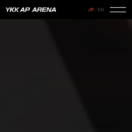
JP
EN