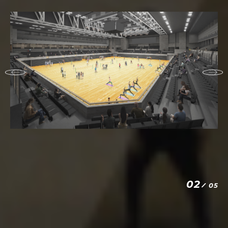
02
05
/