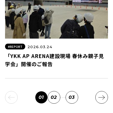
#REPORT
2026.03.24
「YKK AP ARENA建設現場 春休み親子見
学会」開催のご報告
…
01
02
03