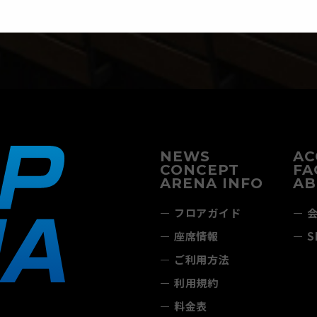
NEWS
AC
CONCEPT
FA
ARENA INFO
AB
フロアガイド
座席情報
S
ご利用方法
利用規約
料金表