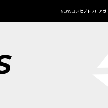
NEWS
コンセプト
フロアガ
S