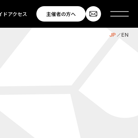
イド
アクセス
主催者の方へ
JP
EN