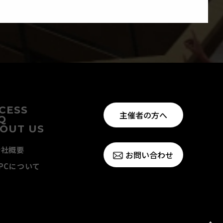
CESS
主催者の方へ
Q
OUT US
会社概要
お問い合わせ
PCについて