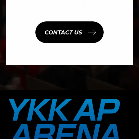
CONTACT US